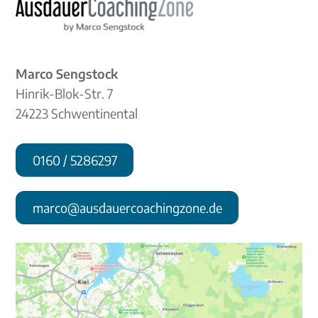
Marco Sengstock
Hinrik-Blok-Str. 7
24223 Schwentinental
0160 / 5286297
marco@ausdauercoachingzone.de