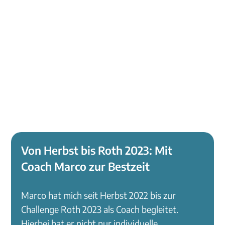
Kundenstimmen
Entdecke Kundenstimmen, bei denen wir
bereits erfolgreich Ergebnisse erzielen
konnten.
Von Herbst bis Roth 2023: Mit
Coach Marco zur Bestzeit
Marco hat mich seit Herbst 2022 bis zur
Challenge Roth 2023 als Coach begleitet.
Hierbei hat er nicht nur individuelle