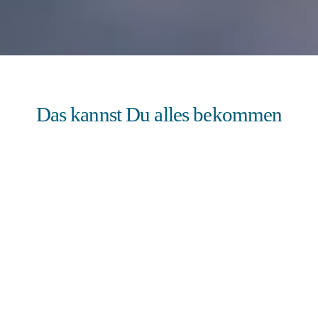
Das kannst Du alles bekommen
Icon
label
Individuelle Trainingspläne
Du erhältst maßgeschneiderte Trainingspläne,