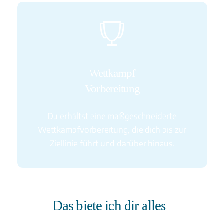
Icon
label
Wettkampf
Vorbereitung
Du erhältst eine maßgeschneiderte
Wettkampfvorbereitung, die dich bis zur
Ziellinie führt und darüber hinaus.
Das biete ich dir alles