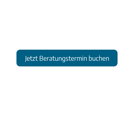
Fitnesstraining
Jetzt Beratungstermin buchen
Voraussetzung