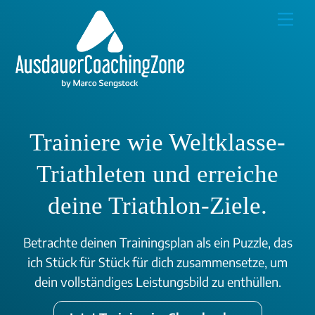
Skip
Me
to
content
Trainiere wie Weltklasse-
Triathleten und erreiche
deine Triathlon-Ziele.
Betrachte deinen Trainingsplan als ein Puzzle, das
ich Stück für Stück für dich zusammensetze, um
dein vollständiges Leistungsbild zu enthüllen.